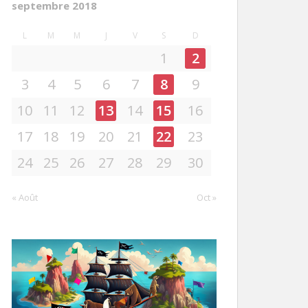
septembre 2018
L
M
M
J
V
S
D
1
2
3
4
5
6
7
8
9
10
11
12
13
14
15
16
17
18
19
20
21
22
23
24
25
26
27
28
29
30
« Août
Oct »