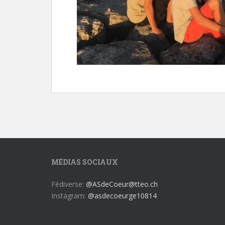
MÉDIAS SOCIAUX
Fédiverse:
@ASdeCoeur@tteo.ch
Instagram:
@asdecoeurge10814