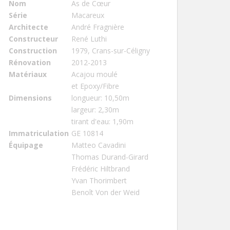
Nom
As de Cœur
Série
Macareux
Architecte
André Fragnière
Constructeur
René Luthi
Construction
1979, Crans-sur-Céligny
Rénovation
2012-2013
Matériaux
Acajou moulé
et Epoxy/Fibre
Dimensions
longueur: 10,50m
largeur: 2,30m
tirant d'eau: 1,90m
Immatriculation
GE 10814
Équipage
Matteo Cavadini
Thomas Durand-Girard
Frédéric Hiltbrand
Yvan Thorimbert
Benoît Von der Weid