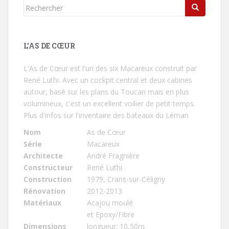
Rechercher...
L’AS DE CŒUR
L'As de Cœur
est l'un des six Macareux construit par
René Luthi. Avec un cockpit central et deux cabines
autour, basé sur les plans du Toucan mais en plus
volumineux, c'est un excellent voilier de petit temps.
Plus d'infos sur l'inventaire des bateaux du Léman
Nom
As de Cœur
Série
Macareux
Architecte
André Fragnière
Constructeur
René Luthi
Construction
1979, Crans-sur-Céligny
Rénovation
2012-2013
Matériaux
Acajou moulé
et Epoxy/Fibre
Dimensions
longueur: 10,50m