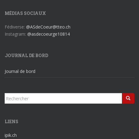
MÉDIAS SOCIAUX
Fédiverse:
@ASdeCoeur@tteo.ch
Instagram:
@asdecoeurge10814
JOURNAL DE BORD
Journal de bord
Rechercher...
LIENS
ipik.ch