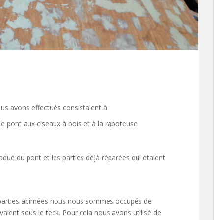
us avons effectués consistaient à :
le pont aux ciseaux à bois et à la raboteuse
aqué du pont et les parties déjà réparées qui étaient
les parties abîmées nous nous sommes occupés de
vaient sous le teck. Pour cela nous avons utilisé de