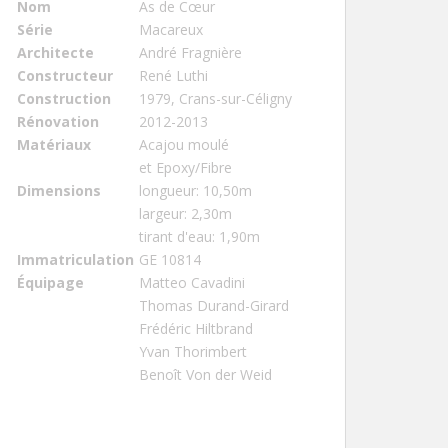
Nom
As de Cœur
Série
Macareux
Architecte
André Fragnière
Constructeur
René Luthi
Construction
1979, Crans-sur-Céligny
Rénovation
2012-2013
Matériaux
Acajou moulé
et Epoxy/Fibre
Dimensions
longueur: 10,50m
largeur: 2,30m
tirant d'eau: 1,90m
Immatriculation
GE 10814
Équipage
Matteo Cavadini
Thomas Durand-Girard
Frédéric Hiltbrand
Yvan Thorimbert
Benoît Von der Weid