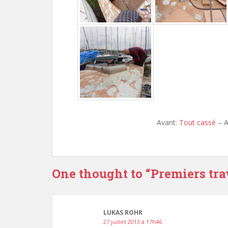
Avant:
Tout cassé
– A
One thought to “Premiers tr
LUKAS ROHR
27 juillet 2013 à 17h46