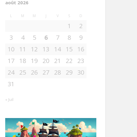
août 2026
L
M
M
J
V
S
D
1
2
3
4
5
6
7
8
9
10
11
12
13
14
15
16
17
18
19
20
21
22
23
24
25
26
27
28
29
30
31
« Juil