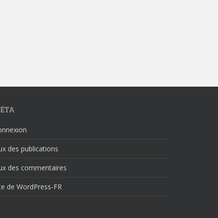
ÉTA
onnexion
ux des publications
lux des commentaires
ite de WordPress-FR