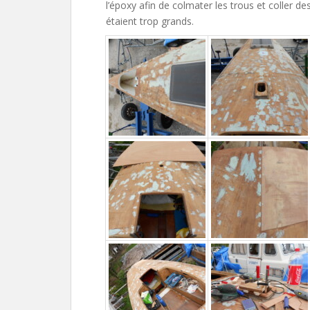
l’époxy afin de colmater les trous et coller d
étaient trop grands.