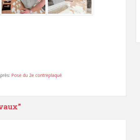
près:
Pose du 2e contreplaqué
avaux”