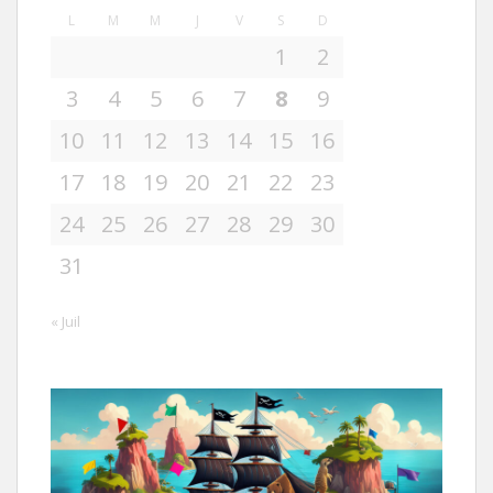
L
M
M
J
V
S
D
1
2
3
4
5
6
7
8
9
10
11
12
13
14
15
16
17
18
19
20
21
22
23
24
25
26
27
28
29
30
31
« Juil