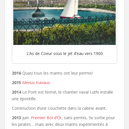
L’As de Coeur sous le jet d’eau vers 1900
2016
Quasi tous les marins ont leur permis!
2015
Menus travaux
2014
Le Pont est fermé, le chantier naval Luthi installe
une épontille.
Construction d’une couchette dans la cabine avant.
2013
juin:
Premier Bol d’Or
, sans permis, 5e sortie pour
les pirates… mais avec deux marins expérimentés à