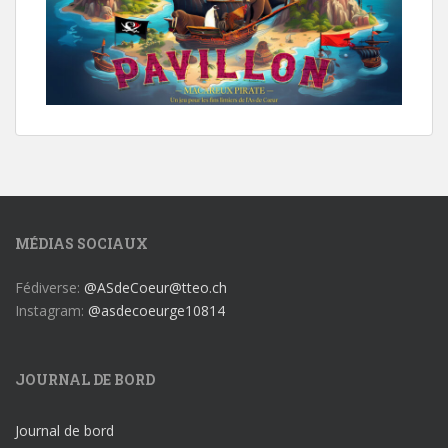
MÉDIAS SOCIAUX
Fédiverse:
@ASdeCoeur@tteo.ch
Instagram:
@asdecoeurge10814
JOURNAL DE BORD
Journal de bord