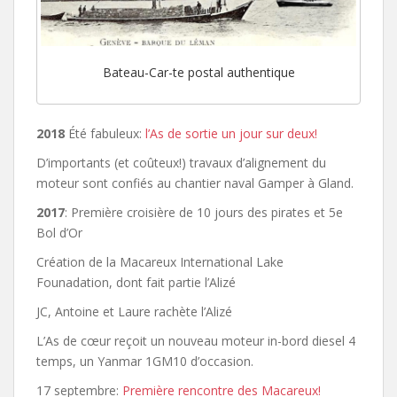
Bateau-Car-te postal authentique
2018
Été fabuleux:
l’As de sortie un jour sur deux!
D’importants (et coûteux!) travaux d’alignement du
moteur sont confiés au chantier naval Gamper à Gland.
2017
: Première croisière de 10 jours des pirates et 5e
Bol d’Or
Création de la Macareux International Lake
Founadation, dont fait partie l’Alizé
JC, Antoine et Laure rachète l’Alizé
L’As de cœur reçoit un nouveau moteur in-bord diesel 4
temps, un Yanmar 1GM10 d’occasion.
17 septembre:
Première rencontre des Macareux!