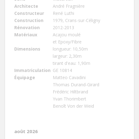
Architecte
André Fragnière
Constructeur
René Luthi
Construction
1979, Crans-sur-Céligny
Rénovation
2012-2013
Matériaux
Acajou moulé
et Epoxy/Fibre
Dimensions
longueur: 10,50m
largeur: 2,30m
tirant d'eau: 1,90m
Immatriculation
GE 10814
Équipage
Matteo Cavadini
Thomas Durand-Girard
Frédéric Hiltbrand
Yvan Thorimbert
Benoît Von der Weid
août 2026