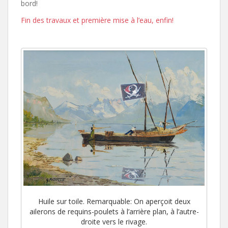
bord!
Fin des travaux et première mise à l’eau, enfin!
Huile sur toile. Remarquable: On aperçoit deux
ailerons de requins-poulets à l’arrière plan, à l’autre-
droite vers le rivage.