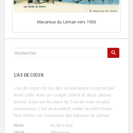
Macareux du Léman vers 1900
Rechercher...
L’AS DE CŒUR
L'As de Cœur
est l'un des six Macareux construit par
René Luthi. Avec un cockpit central et deux cabines
autour, basé sur les plans du Toucan mais en plus
volumineux, c'est un excellent voilier de petit temps.
Plus d'infos sur l'inventaire des bateaux du Léman
Nom
As de Cœur
Série
Macareux