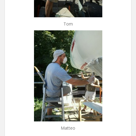
Tom
Matteo