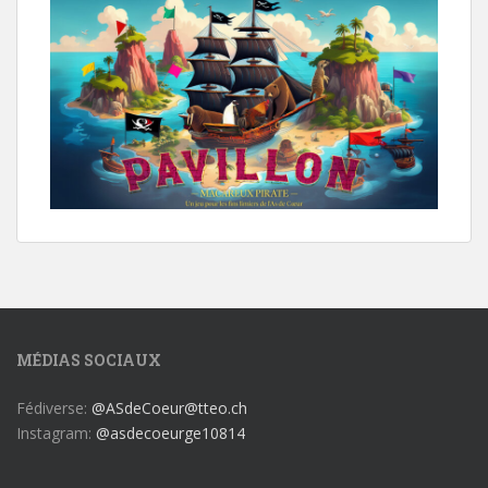
MÉDIAS SOCIAUX
Fédiverse:
@ASdeCoeur@tteo.ch
Instagram:
@asdecoeurge10814