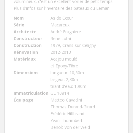
volumineux, c'est un excellent voilier de petit temps.
Plus d'infos sur l'inventaire des bateaux du Léman
Nom
As de Cœur
Série
Macareux
Architecte
André Fragnière
Constructeur
René Luthi
Construction
1979, Crans-sur-Céligny
Rénovation
2012-2013
Matériaux
Acajou moulé
et Epoxy/Fibre
Dimensions
longueur: 10,50m
largeur: 2,30m
tirant d'eau: 1,90m
Immatriculation
GE 10814
Équipage
Matteo Cavadini
Thomas Durand-Girard
Frédéric Hiltbrand
Yvan Thorimbert
Benoît Von der Weid