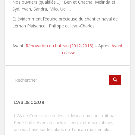
Nos ouvriers (qualifiés…) : Ben et Chacha, Melinda et
Syd, Yvan, Sandra, Milo, Ueli…
Et évidemment l’équipe précieuse du chantier naval de
Léman Plaisance : Philippe et Jean-Charles
Avant:
Rénovation du bateau (2012-2013)
– Après:
Avant
la casse
Rechercher...
L’AS DE CŒUR
L'As de Cœur
est l'un des six Macareux construit par
René Luthi. Avec un cockpit central et deux cabines
autour, basé sur les plans du Toucan mais en plus