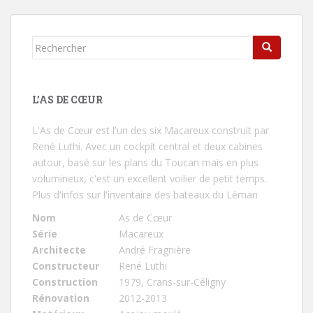
Rechercher...
L’AS DE CŒUR
L'As de Cœur
est l'un des six Macareux construit par
René Luthi. Avec un cockpit central et deux cabines
autour, basé sur les plans du Toucan mais en plus
volumineux, c'est un excellent voilier de petit temps.
Plus d'infos sur l'inventaire des bateaux du Léman
Nom
As de Cœur
Série
Macareux
Architecte
André Fragnière
Constructeur
René Luthi
Construction
1979, Crans-sur-Céligny
Rénovation
2012-2013