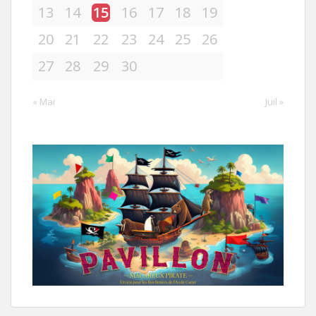
13
14
15
16
17
18
19
20
21
22
23
24
25
26
27
28
29
30
« Mai
Juil »