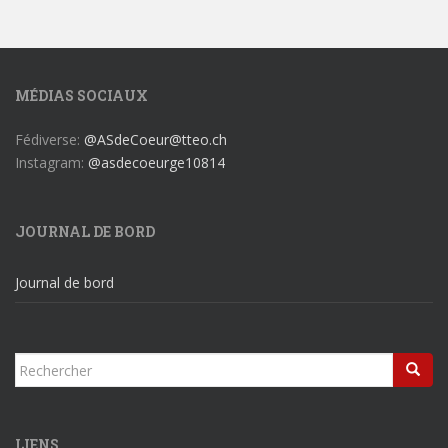
MÉDIAS SOCIAUX
Fédiverse:
@ASdeCoeur@tteo.ch
Instagram:
@asdecoeurge10814
JOURNAL DE BORD
Journal de bord
Rechercher...
LIENS