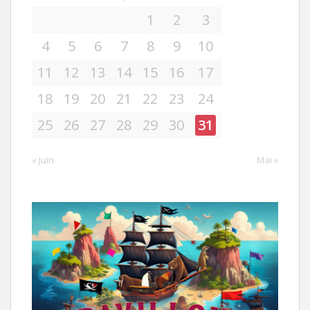
1
2
3
4
5
6
7
8
9
10
11
12
13
14
15
16
17
18
19
20
21
22
23
24
25
26
27
28
29
30
31
« Juin
Mai »