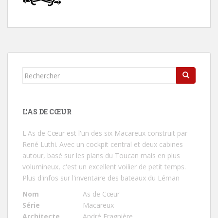
Rechercher...
L’AS DE CŒUR
L'As de Cœur
est l'un des six Macareux construit par
René Luthi. Avec un cockpit central et deux cabines
autour, basé sur les plans du Toucan mais en plus
volumineux, c'est un excellent voilier de petit temps.
Plus d'infos sur l'inventaire des bateaux du Léman
Nom
As de Cœur
Série
Macareux
Architecte
André Fragnière