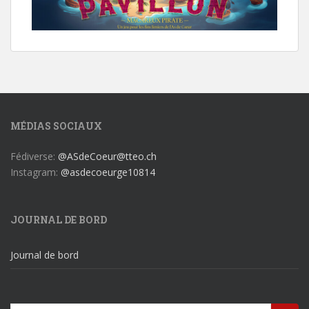
MÉDIAS SOCIAUX
Fédiverse:
@ASdeCoeur@tteo.ch
Instagram:
@asdecoeurge10814
JOURNAL DE BORD
Journal de bord