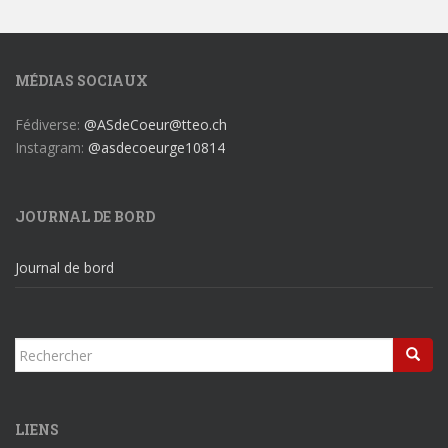
MÉDIAS SOCIAUX
Fédiverse:
@ASdeCoeur@tteo.ch
Instagram:
@asdecoeurge10814
JOURNAL DE BORD
Journal de bord
Rechercher...
LIENS