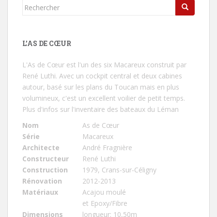
Rechercher...
L’AS DE CŒUR
L'As de Cœur
est l'un des six Macareux construit par
René Luthi. Avec un cockpit central et deux cabines
autour, basé sur les plans du Toucan mais en plus
volumineux, c'est un excellent voilier de petit temps.
Plus d'infos sur l'inventaire des bateaux du Léman
Nom
As de Cœur
Série
Macareux
Architecte
André Fragnière
Constructeur
René Luthi
Construction
1979, Crans-sur-Céligny
Rénovation
2012-2013
Matériaux
Acajou moulé
et Epoxy/Fibre
Dimensions
longueur: 10,50m