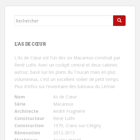
Rechercher...
L’AS DE CŒUR
L'As de Cœur
est l'un des six Macareux construit par
René Luthi. Avec un cockpit central et deux cabines
autour, basé sur les plans du Toucan mais en plus
volumineux, c'est un excellent voilier de petit temps.
Plus d'infos sur l'inventaire des bateaux du Léman
Nom
As de Cœur
Série
Macareux
Architecte
André Fragnière
Constructeur
René Luthi
Construction
1979, Crans-sur-Céligny
Rénovation
2012-2013
Matériaux
Acajou moulé