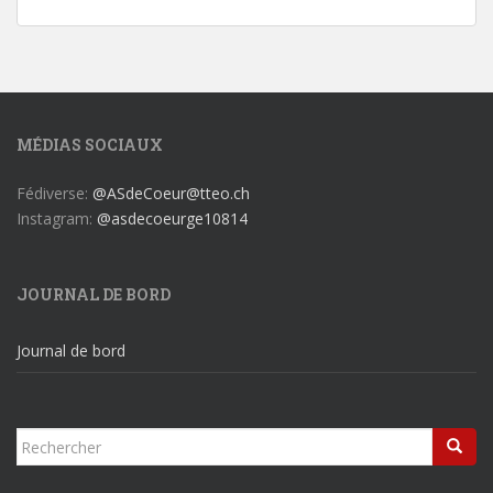
MÉDIAS SOCIAUX
Fédiverse:
@ASdeCoeur@tteo.ch
Instagram:
@asdecoeurge10814
JOURNAL DE BORD
Journal de bord
Rechercher...