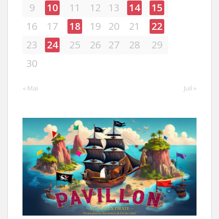
9
10
11
12
13
14
15
16
17
18
19
20
21
22
23
24
25
26
27
28
29
30
« Mai
Juil »