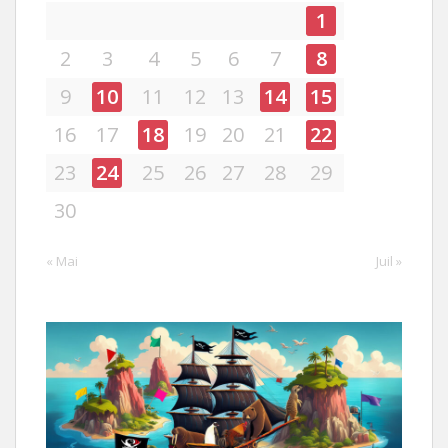
1
2
3
4
5
6
7
8
9
10
11
12
13
14
15
16
17
18
19
20
21
22
23
24
25
26
27
28
29
30
« Mai
Juil »