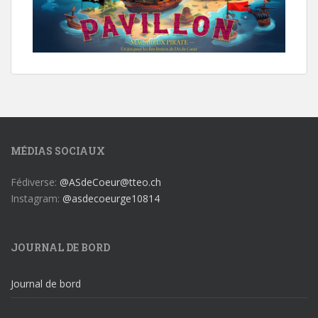
MÉDIAS SOCIAUX
Fédiverse:
@ASdeCoeur@tteo.ch
Instagram:
@asdecoeurge10814
JOURNAL DE BORD
Journal de bord