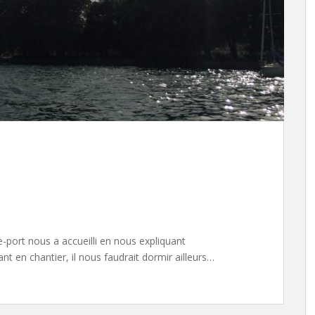
de-port nous a accueilli en nous expliquant
t en chantier, il nous faudrait dormir ailleurs…