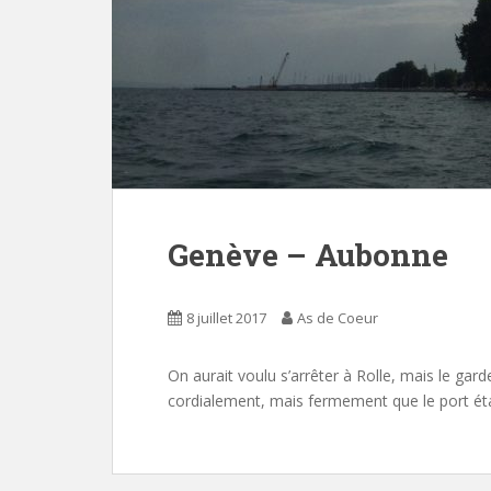
Genève – Aubonne
8 juillet 2017
As de Coeur
On aurait voulu s’arrêter à Rolle, mais le gar
cordialement, mais fermement que le port étan