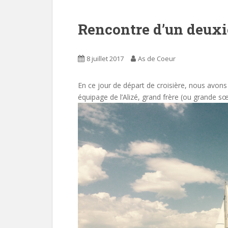
Rencontre d’un deux
8 juillet 2017
As de Coeur
En ce jour de départ de croisière, nous avon
équipage de l’Alizé, grand frère (ou grande s