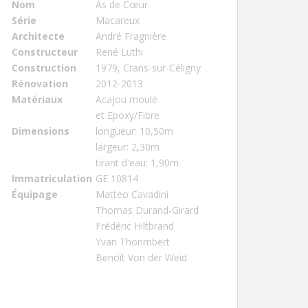
Nom
As de Cœur
Série
Macareux
Architecte
André Fragnière
Constructeur
René Luthi
Construction
1979, Crans-sur-Céligny
Rénovation
2012-2013
Matériaux
Acajou moulé
et Epoxy/Fibre
Dimensions
longueur: 10,50m
largeur: 2,30m
tirant d'eau: 1,90m
Immatriculation
GE 10814
Équipage
Matteo Cavadini
Thomas Durand-Girard
Frédéric Hiltbrand
Yvan Thorimbert
Benoît Von der Weid