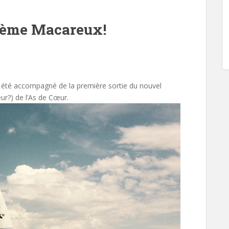
ième Macareux!
s été accompagné de la première sortie du nouvel
œur?) de l’As de Cœur.