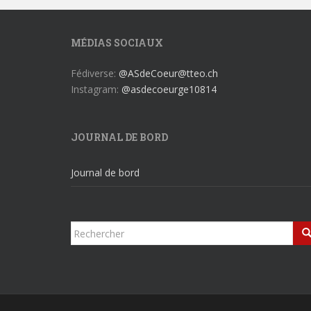
MÉDIAS SOCIAUX
Fédiverse:
@ASdeCoeur@tteo.ch
Instagram:
@asdecoeurge10814
JOURNAL DE BORD
Journal de bord
Rechercher...