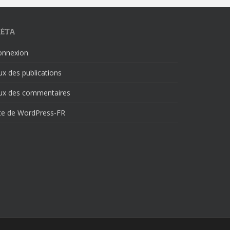
ÉTA
onnexion
ux des publications
lux des commentaires
ite de WordPress-FR