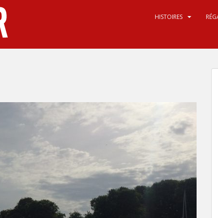
HISTOIRES
RÉG