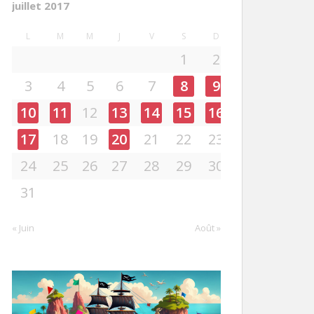
juillet 2017
L
M
M
J
V
S
D
1
2
3
4
5
6
7
8
9
10
11
12
13
14
15
16
17
18
19
20
21
22
23
24
25
26
27
28
29
30
31
« Juin
Août »