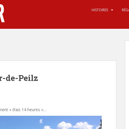
HISTOIRES
RÉG
r-de-Peilz
nent « d’ais 14 heures »…