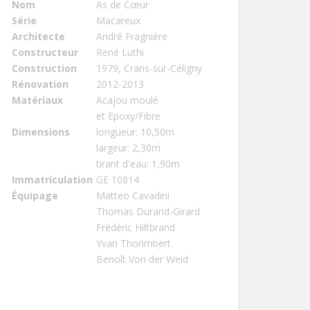
Nom
As de Cœur
Série
Macareux
Architecte
André Fragnière
Constructeur
René Luthi
Construction
1979, Crans-sur-Céligny
Rénovation
2012-2013
Matériaux
Acajou moulé
et Epoxy/Fibre
Dimensions
longueur: 10,50m
largeur: 2,30m
tirant d'eau: 1,90m
Immatriculation
GE 10814
Équipage
Matteo Cavadini
Thomas Durand-Girard
Frédéric Hiltbrand
Yvan Thorimbert
Benoît Von der Weid