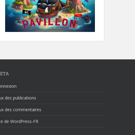
ÉTA
onnexion
ux des publications
lux des commentaires
ite de WordPress-FR