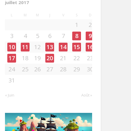
juillet 2017
L
M
M
J
V
S
D
1
2
3
4
5
6
7
8
9
10
11
12
13
14
15
16
17
18
19
20
21
22
23
24
25
26
27
28
29
30
31
« Juin
Août »