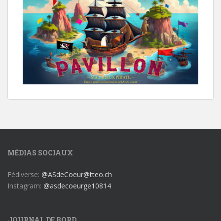
MÉDIAS SOCIAUX
Fédiverse:
@ASdeCoeur@tteo.ch
Instagram:
@asdecoeurge10814
JOURNAL DE BORD