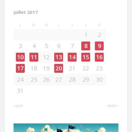
juillet 2017
L
M
M
J
V
S
D
1
2
3
4
5
6
7
8
9
10
11
12
13
14
15
16
17
18
19
20
21
22
23
24
25
26
27
28
29
30
31
« Juin
Août »