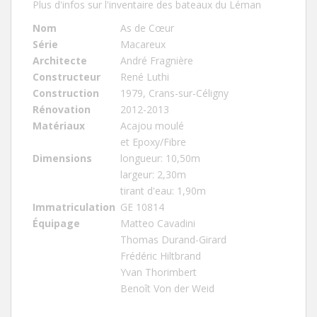
Plus d'infos sur l'inventaire des bateaux du Léman
Nom
As de Cœur
Série
Macareux
Architecte
André Fragnière
Constructeur
René Luthi
Construction
1979, Crans-sur-Céligny
Rénovation
2012-2013
Matériaux
Acajou moulé
et Epoxy/Fibre
Dimensions
longueur: 10,50m
largeur: 2,30m
tirant d'eau: 1,90m
Immatriculation
GE 10814
Équipage
Matteo Cavadini
Thomas Durand-Girard
Frédéric Hiltbrand
Yvan Thorimbert
Benoît Von der Weid