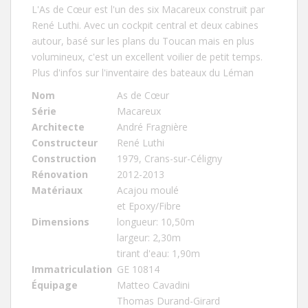
L'As de Cœur
est l'un des six Macareux construit par
René Luthi. Avec un cockpit central et deux cabines
autour, basé sur les plans du Toucan mais en plus
volumineux, c'est un excellent voilier de petit temps.
Plus d'infos sur l'inventaire des bateaux du Léman
Nom
As de Cœur
Série
Macareux
Architecte
André Fragnière
Constructeur
René Luthi
Construction
1979, Crans-sur-Céligny
Rénovation
2012-2013
Matériaux
Acajou moulé
et Epoxy/Fibre
Dimensions
longueur: 10,50m
largeur: 2,30m
tirant d'eau: 1,90m
Immatriculation
GE 10814
Équipage
Matteo Cavadini
Thomas Durand-Girard