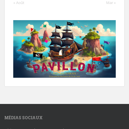
« Août
Mar »
MÉDIAS SOCIAUX