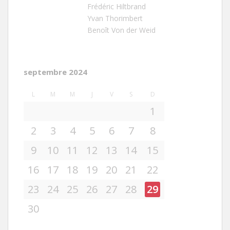
Frédéric Hiltbrand
Yvan Thorimbert
Benoît Von der Weid
septembre 2024
L
M
M
J
V
S
D
1
2
3
4
5
6
7
8
9
10
11
12
13
14
15
16
17
18
19
20
21
22
23
24
25
26
27
28
29
30