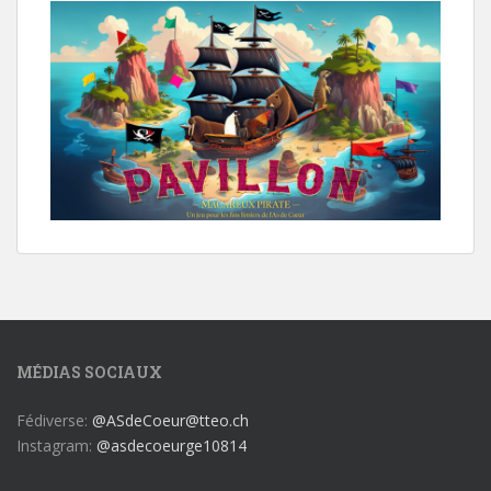
MÉDIAS SOCIAUX
Fédiverse:
@ASdeCoeur@tteo.ch
Instagram:
@asdecoeurge10814