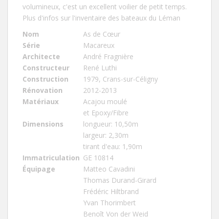
volumineux, c'est un excellent voilier de petit temps.
Plus d'infos sur l'inventaire des bateaux du Léman
Nom
As de Cœur
Série
Macareux
Architecte
André Fragnière
Constructeur
René Luthi
Construction
1979, Crans-sur-Céligny
Rénovation
2012-2013
Matériaux
Acajou moulé
et Epoxy/Fibre
Dimensions
longueur: 10,50m
largeur: 2,30m
tirant d'eau: 1,90m
Immatriculation
GE 10814
Équipage
Matteo Cavadini
Thomas Durand-Girard
Frédéric Hiltbrand
Yvan Thorimbert
Benoît Von der Weid