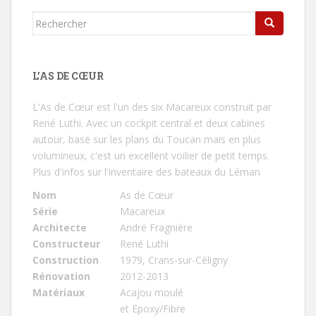
Rechercher...
L’AS DE CŒUR
L'As de Cœur
est l'un des six Macareux construit par
René Luthi. Avec un cockpit central et deux cabines
autour, basé sur les plans du Toucan mais en plus
volumineux, c'est un excellent voilier de petit temps.
Plus d'infos sur l'inventaire des bateaux du Léman
Nom
As de Cœur
Série
Macareux
Architecte
André Fragnière
Constructeur
René Luthi
Construction
1979, Crans-sur-Céligny
Rénovation
2012-2013
Matériaux
Acajou moulé
et Epoxy/Fibre