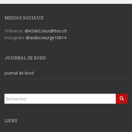
MÉDIAS SOCIAUX
Fédiverse:
@ASdeCoeur@tteo.ch
Instagram:
@asdecoeurge10814
JOURNAL DE BORD
Journal de bord
Rechercher...
LIENS