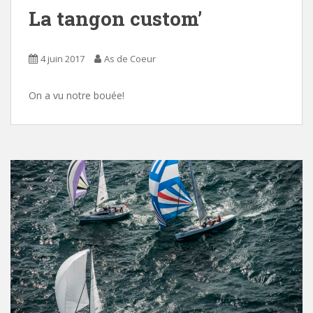
La tangon custom’
4 juin 2017
As de Coeur
On a vu notre bouée!