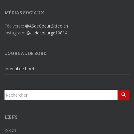
MÉDIAS SOCIAUX
Fédiverse:
@ASdeCoeur@tteo.ch
Instagram:
@asdecoeurge10814
JOURNAL DE BORD
Journal de bord
Rechercher...
LIENS
ipik.ch