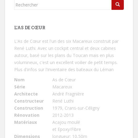
Rechercher...
L’AS DE CŒUR
L'As de Cœur
est l'un des six Macareux construit par
René Luthi. Avec un cockpit central et deux cabines
autour, basé sur les plans du Toucan mais en plus
volumineux, c'est un excellent voilier de petit temps.
Plus d'infos sur l'inventaire des bateaux du Léman
Nom
As de Cœur
Série
Macareux
Architecte
André Fragnière
Constructeur
René Luthi
Construction
1979, Crans-sur-Céligny
Rénovation
2012-2013
Matériaux
Acajou moulé
et Epoxy/Fibre
Dimensions
longueur: 10,50m