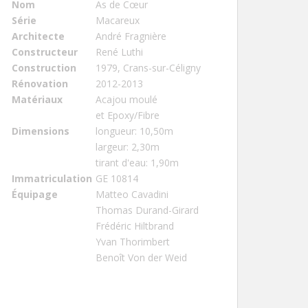
Nom
As de Cœur
Série
Macareux
Architecte
André Fragnière
Constructeur
René Luthi
Construction
1979, Crans-sur-Céligny
Rénovation
2012-2013
Matériaux
Acajou moulé
et Epoxy/Fibre
Dimensions
longueur: 10,50m
largeur: 2,30m
tirant d'eau: 1,90m
Immatriculation
GE 10814
Équipage
Matteo Cavadini
Thomas Durand-Girard
Frédéric Hiltbrand
Yvan Thorimbert
Benoît Von der Weid