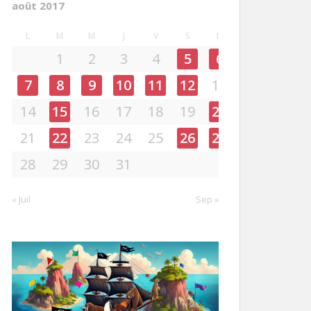
août 2017
L
M
M
J
V
S
D
1
2
3
4
5
6
7
8
9
10
11
12
13
14
15
16
17
18
19
20
21
22
23
24
25
26
27
28
29
30
31
« Juil
Sep »