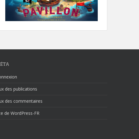
ÉTA
onnexion
ux des publications
lux des commentaires
ite de WordPress-FR