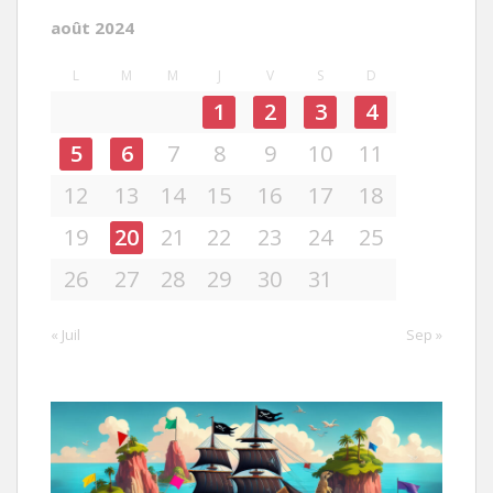
août 2024
L
M
M
J
V
S
D
1
2
3
4
5
6
7
8
9
10
11
12
13
14
15
16
17
18
19
20
21
22
23
24
25
26
27
28
29
30
31
« Juil
Sep »