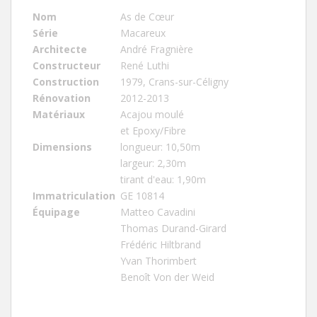
Nom
As de Cœur
Série
Macareux
Architecte
André Fragnière
Constructeur
René Luthi
Construction
1979, Crans-sur-Céligny
Rénovation
2012-2013
Matériaux
Acajou moulé
et Epoxy/Fibre
Dimensions
longueur: 10,50m
largeur: 2,30m
tirant d'eau: 1,90m
Immatriculation
GE 10814
Équipage
Matteo Cavadini
Thomas Durand-Girard
Frédéric Hiltbrand
Yvan Thorimbert
Benoît Von der Weid