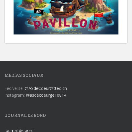
MÉDIAS SOCIAUX
Fédiverse:
@ASdeCoeur@tteo.ch
Instagram:
@asdecoeurge10814
JOURNAL DE BORD
Journal de bord