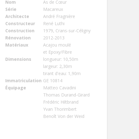
Nom
As de Cœur
Série
Macareux
Architecte
André Fragnière
Constructeur
René Luthi
Construction
1979, Crans-sur-Céligny
Rénovation
2012-2013
Matériaux
Acajou moulé
et Epoxy/Fibre
Dimensions
longueur: 10,50m
largeur: 2,30m
tirant d'eau: 1,90m
Immatriculation
GE 10814
Équipage
Matteo Cavadini
Thomas Durand-Girard
Frédéric Hiltbrand
Yvan Thorimbert
Benoît Von der Weid