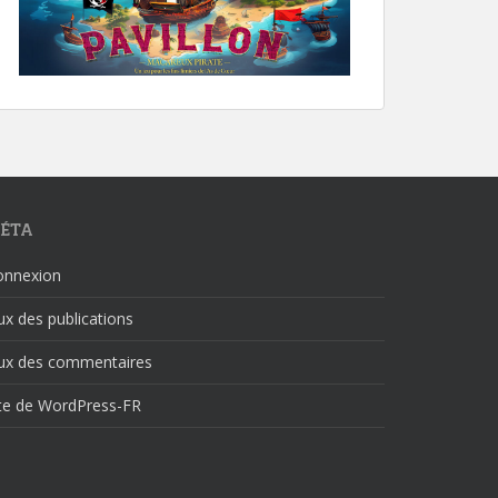
ÉTA
onnexion
ux des publications
lux des commentaires
ite de WordPress-FR