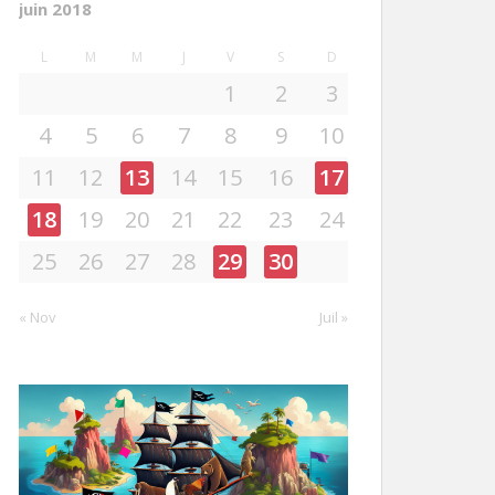
juin 2018
L
M
M
J
V
S
D
1
2
3
4
5
6
7
8
9
10
11
12
13
14
15
16
17
18
19
20
21
22
23
24
25
26
27
28
29
30
« Nov
Juil »