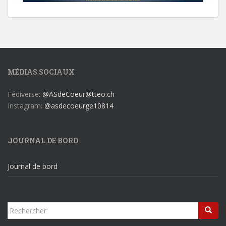
MÉDIAS SOCIAUX
Fédiverse:
@ASdeCoeur@tteo.ch
Instagram:
@asdecoeurge10814
JOURNAL DE BORD
Journal de bord
Rechercher...