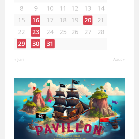
8
9
10
11
12
13
14
15
16
17
18
19
20
21
22
23
24
25
26
27
28
29
30
31
« Juin
Août »