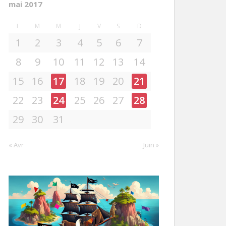
mai 2017
L
M
M
J
V
S
D
1
2
3
4
5
6
7
8
9
10
11
12
13
14
15
16
17
18
19
20
21
22
23
24
25
26
27
28
29
30
31
« Avr
Juin »