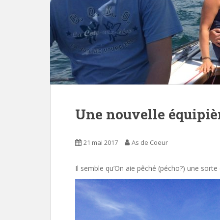
Une nouvelle équipiè
21 mai 2017
As de Coeur
Il semble qu’On aie pêché (pécho?) une sorte