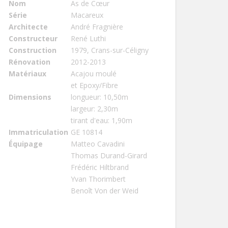
Nom
As de Cœur
Série
Macareux
Architecte
André Fragnière
Constructeur
René Luthi
Construction
1979, Crans-sur-Céligny
Rénovation
2012-2013
Matériaux
Acajou moulé
et Epoxy/Fibre
Dimensions
longueur: 10,50m
largeur: 2,30m
tirant d'eau: 1,90m
Immatriculation
GE 10814
Équipage
Matteo Cavadini
Thomas Durand-Girard
Frédéric Hiltbrand
Yvan Thorimbert
Benoît Von der Weid