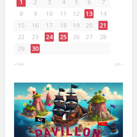
1
2
3
4
5
6
7
8
9
10
11
12
13
14
15
16
17
18
19
20
21
22
23
24
25
26
27
28
29
30
« Mai
Juil »