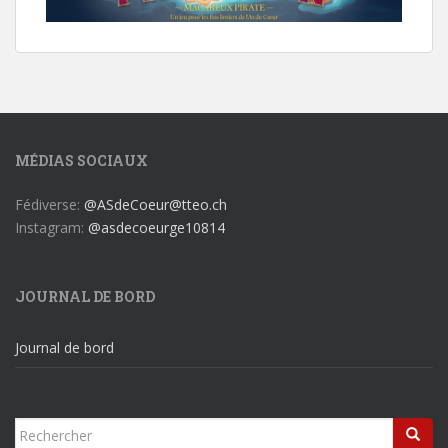
MÉDIAS SOCIAUX
Fédiverse:
@ASdeCoeur@tteo.ch
Instagram:
@asdecoeurge10814
JOURNAL DE BORD
Journal de bord
Rechercher...