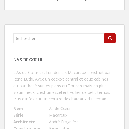
Rechercher...
L’AS DE CŒUR
L'As de Cœur
est l'un des six Macareux construit par
René Luthi. Avec un cockpit central et deux cabines
autour, basé sur les plans du Toucan mais en plus
volumineux, c'est un excellent voilier de petit temps.
Plus d'infos sur l'inventaire des bateaux du Léman
Nom
As de Cœur
Série
Macareux
Architecte
André Fragnière
Constructeur
René Luthi