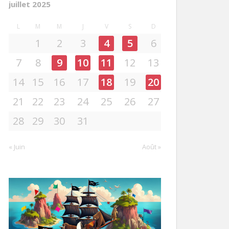
juillet 2025
L
M
M
J
V
S
D
1
2
3
4
5
6
7
8
9
10
11
12
13
14
15
16
17
18
19
20
21
22
23
24
25
26
27
28
29
30
31
« Juin
Août »