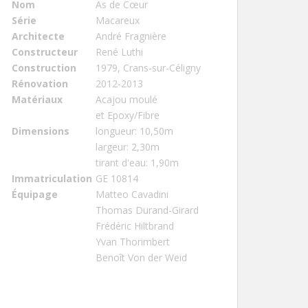
Nom
As de Cœur
Série
Macareux
Architecte
André Fragnière
Constructeur
René Luthi
Construction
1979, Crans-sur-Céligny
Rénovation
2012-2013
Matériaux
Acajou moulé
et Epoxy/Fibre
Dimensions
longueur: 10,50m
largeur: 2,30m
tirant d'eau: 1,90m
Immatriculation
GE 10814
Équipage
Matteo Cavadini
Thomas Durand-Girard
Frédéric Hiltbrand
Yvan Thorimbert
Benoît Von der Weid