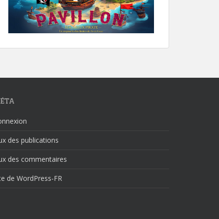
ÉTA
onnexion
ux des publications
lux des commentaires
ite de WordPress-FR